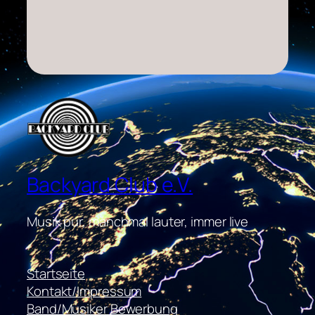
Backyard Club e.V.
Musik pur, manchmal lauter, immer live
Startseite
Kontakt/Impressum
Band/Musiker Bewerbung