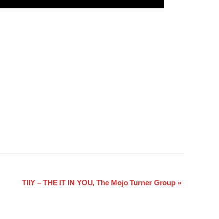
TIIY – THE IT IN YOU, The Mojo Turner Group
»