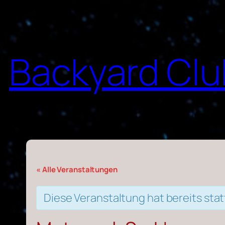
Backyard Club
« Alle Veranstaltungen
Diese Veranstaltung hat bereits sta