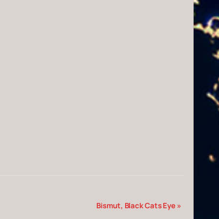
Bismut, Black Cats Eye
»