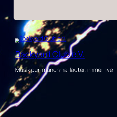
Backyard Club e.V.
Musik pur, manchmal lauter, immer live