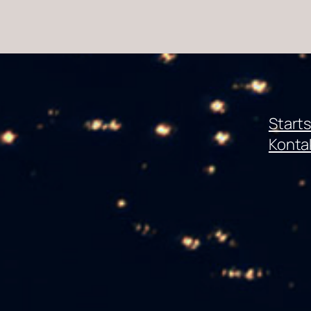
Starts
Konta