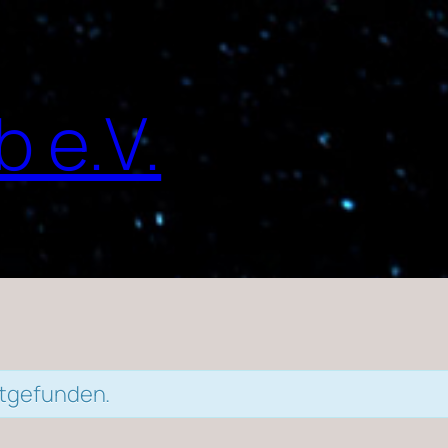
 e.V.
ttgefunden.