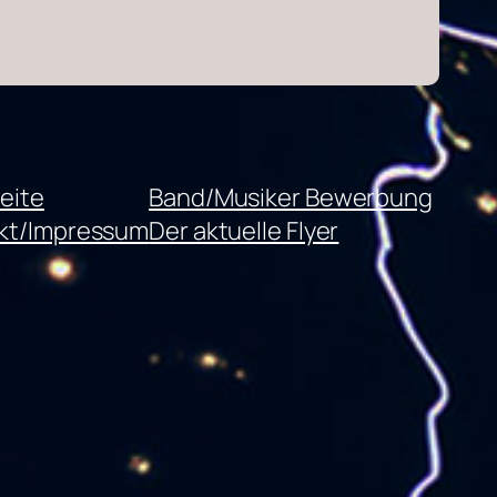
eite
Band/Musiker Bewerbung
kt/Impressum
Der aktuelle Flyer