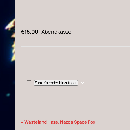
€15.00
Abendkasse
Zum Kalender hinzufügen
Veranstaltung-
«
Wasteland Haze, Nazca Space Fox
Navigation