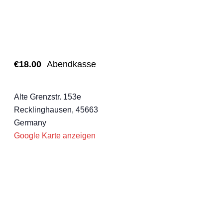
€18.00
Abendkasse
Backyard-Club e.V.
Alte Grenzstr. 153e
Recklinghausen
,
45663
Germany
Google Karte anzeigen