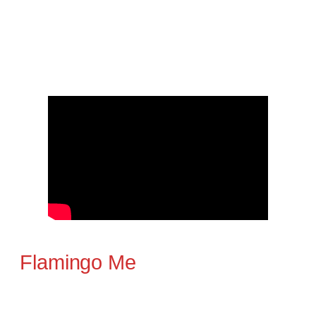
Flamingo Me
eine feine Mischung aus Funk und grobem