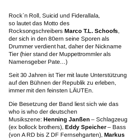
Rock`n Roll, Suicid und Fiderallala,
so lautet das Motto des
Rocksongschreibers
Marco T.L. Schoofs
,
der sich in den 80ern seine Sporen als
Drummer verdient hat, daher der Nickname
Tier (hier stand der Muppettrommler als
Namensgeber Pate…)
Seit 30 Jahren ist Tier mit laute Unterstützung
auf den Bühnen der Republik zu erleben,
immer mit den feinsten LÄUTEn.
Die Besetzung der Band liest sich wie das
who is who der deutschen
Musikszene:
Henning Janßen
– Schlagzeug
(ex bollock brothers),
Eddy Speicher
– Bass
(von A RD bis Z DF Fernsehgarten),
Markus