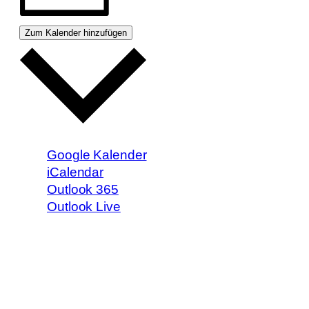
Zum Kalender hinzufügen
Google Kalender
iCalendar
Outlook 365
Outlook Live
Reservierung
0
Teilnehmer
Hier reservieren