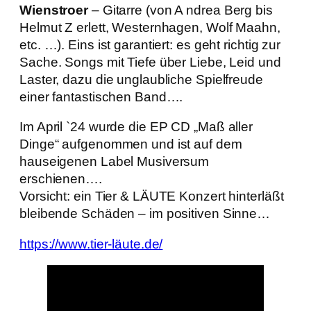
Wienstroer
– Gitarre (von A ndrea Berg bis
Helmut Z erlett, Westernhagen, Wolf Maahn,
etc. …). Eins ist garantiert: es geht richtig zur
Sache. Songs mit Tiefe über Liebe, Leid und
Laster, dazu die unglaubliche Spielfreude
einer fantastischen Band….
Im April `24 wurde die EP CD „Maß aller
Dinge“ aufgenommen und ist auf dem
hauseigenen Label Musiversum
erschienen….
Vorsicht: ein Tier & LÄUTE Konzert hinterläßt
bleibende Schäden – im positiven Sinne…
https://www.tier-läute.de/