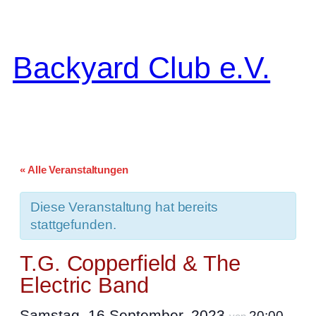
Backyard Club e.V.
« Alle Veranstaltungen
Diese Veranstaltung hat bereits
stattgefunden.
T.G. Copperfield & The
Electric Band
Samstag, 16 September, 2023
20:00