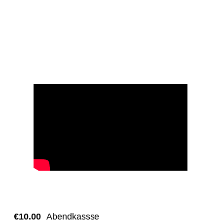
€10.00
Abendkassse