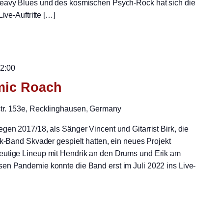
Heavy Blues und des kosmischen Psych-Rock hat sich die
ive-Auftritte […]
2:00
mic Roach
str. 153e, Recklinghausen, Germany
gen 2017/18, als Sänger Vincent und Gitarrist Birk, die
ck-Band Skvader gespielt hatten, ein neues Projekt
eutige Lineup mit Hendrik an den Drums und Erik am
en Pandemie konnte die Band erst im Juli 2022 ins Live-