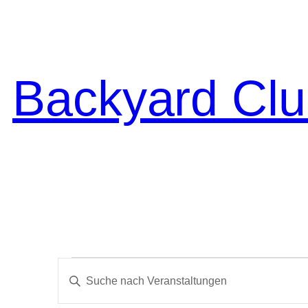
Backyard Clu
Veranstaltungen
Veranstaltungen
Bitte
Suche
Schlüsselwort