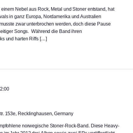
s einem Nebel aus Rock, Metal und Stoner entstand, hat
vals in ganz Europa, Nordamerika und Australien
0 musste zwar unterbrochen werden, doch diese Pause
lseitiger Songs. Während die Band ihren
ks und harten Riffs […]
2:00
str. 153e, Recklinghausen, Germany
 empfohlene norwegische Stoner-Rock-Band. Diese Heavy-