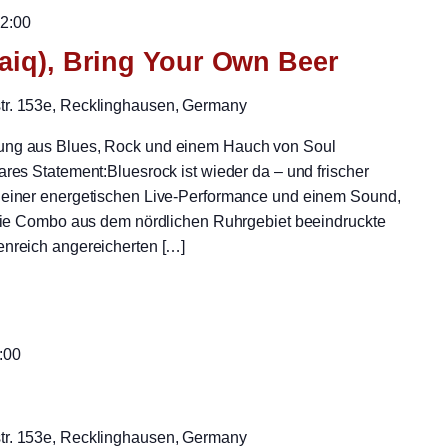
2:00
saiq), Bring Your Own Beer
str. 153e, Recklinghausen, Germany
hung aus Blues, Rock und einem Hauch von Soul
ares Statement:Bluesrock ist wieder da – und frischer
t einer energetischen Live-Performance und einem Sound,
 „Die Combo aus dem nördlichen Ruhrgebiet beeindruckte
enreich angereicherten […]
:00
str. 153e, Recklinghausen, Germany