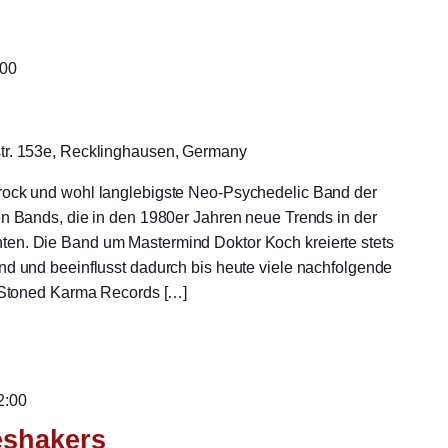
:00
str. 153e, Recklinghausen, Germany
rock und wohl langlebigste Neo-Psychedelic Band der
en Bands, die in den 1980er Jahren neue Trends in der
en. Die Band um Mastermind Doktor Koch kreierte stets
nd und beeinflusst dadurch bis heute viele nachfolgende
e Stoned Karma Records […]
2:00
eshakers