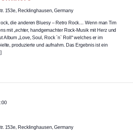
str. 153e, Recklinghausen, Germany
Rock, die anderen Bluesy – Retro Rock… Wenn man Tim
tens mit „echter, handgemachter Rock-Musik mit Herz und
 Album „Love, Soul, Rock `n` Roll“ welches er im
elte, produzierte und aufnahm. Das Ergebnis ist ein
]
:00
str. 153e, Recklinghausen, Germany