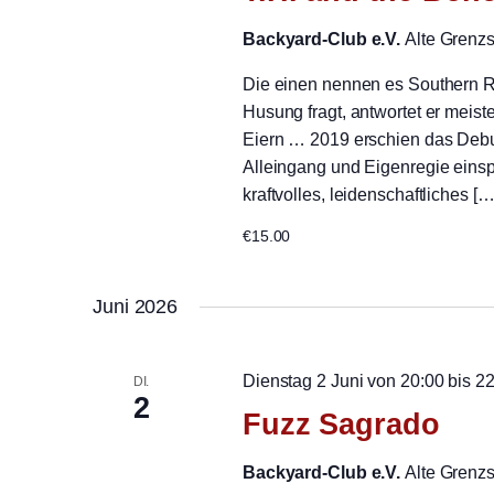
Backyard-Club e.V.
Alte Grenz
Die einen nennen es Southern 
Husung fragt, antwortet er meis
Eiern … 2019 erschien das Debut
Alleingang und Eigenregie einspi
kraftvolles, leidenschaftliches […
€15.00
Juni 2026
Dienstag 2 Juni von 20:00
bis
22
DI.
2
Fuzz Sagrado
Backyard-Club e.V.
Alte Grenz