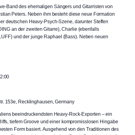
e-Band des ehemaligen Sängers und Gitarristen von
stian Peters. Neben ihm besteht diese neue Formation
er deutschen Heavy-Psych-Szene, darunter Steffen
 an der zweiten Gitarre), Charlie (ebenfalls
FF) und der junge Raphael (Bass). Neben neuen
2:00
str. 153e, Recklinghausen, Germany
liens beeindruckendsten Heavy-Rock-Exporten – ein
Riffs, tiefem Groove und einer kompromisslosen Hingabe
rohesten Form basiert. Ausgehend von den Traditionen des