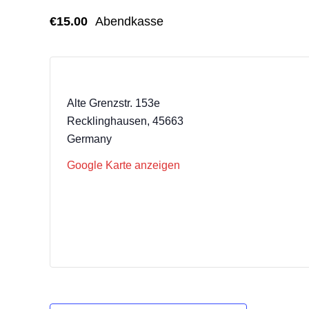
€15.00
Abendkasse
Backyard-Club e.V.
Alte Grenzstr. 153e
Recklinghausen
,
45663
Germany
Google Karte anzeigen