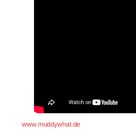
www.muddywhat.de