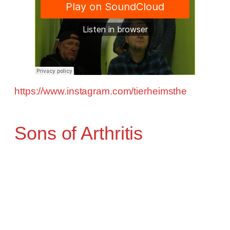
https://www.instagram.com/tierheimsthe
Sons of Arthritis
zwei bekannte Sessionmusiker und eine
lebende Musikbox taten sich zusammen und
interpretieren deutsche und englische
Klassiker von Clapton ,Johnny Cash über