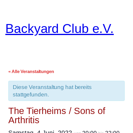
Backyard Club e.V.
« Alle Veranstaltungen
Diese Veranstaltung hat bereits
stattgefunden.
The Tierheims / Sons of
Arthritis
Samstag, 4 Juni, 2022
20:00
22:00