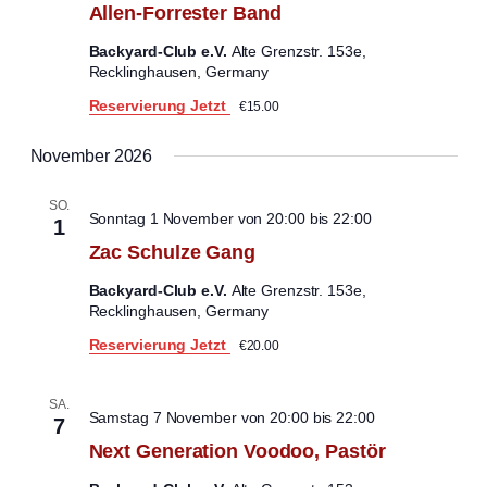
Allen-Forrester Band
Backyard-Club e.V.
Alte Grenzstr. 153e,
Recklinghausen, Germany
Reservierung Jetzt
€15.00
November 2026
SO.
Sonntag 1 November von 20:00
bis
22:00
1
Zac Schulze Gang
Backyard-Club e.V.
Alte Grenzstr. 153e,
Recklinghausen, Germany
Reservierung Jetzt
€20.00
SA.
Samstag 7 November von 20:00
bis
22:00
7
Next Generation Voodoo, Pastör